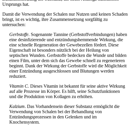
Ursprungs hat.
Damit die Verwendung der Schalen nur Nutzen und keinen Schaden
bringt, ist es wichtig, ihre Zusammensetzung sorgfältig zu
untersuchen:
Gerbstoffe
. Sogenannte Tannine (Gerbstoffverbindungen) haben
eine desinfizierende und entzündungshemmende Wirkung, die
eine schnelle Regeneration der Gewebezellen fördert. Diese
Eigenschaft ist besonders nützlich bei der Heilung von
septischen Wunden. Gerbstoffe bedecken die Wunde und bilden
einen Film, unter dem sich das Gewebe schnell zu regenerieren
beginnt. Dank der Wirkung der Gerbstoffe wird die Möglichkeit
einer Entzündung ausgeschlossen und Blutungen werden
reduziert.
Vitamin C.
Dieses Vitamin ist bekannt für seine aktive Wirkung
auf alle Prozesse im Körper. Es hilft, seine Schutzfunktionen
und die Produktion von Kollagen zu erhöhen.
Kalzium
. Das Vorhandensein dieser Substanz ermöglicht die
Verwendung von Schalen bei der Behandlung von
Entzündungsprozessen in den Gelenken und im
Knochensystem.