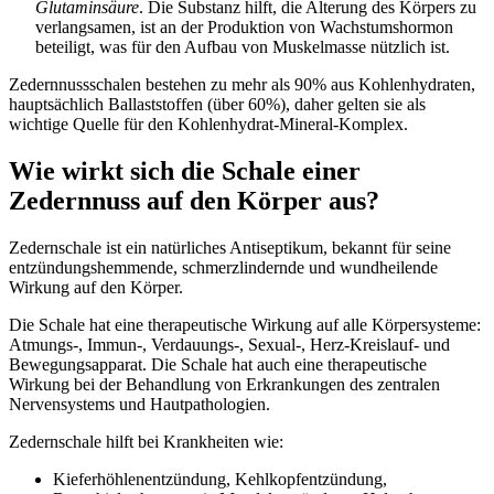
Glutaminsäure
. Die Substanz hilft, die Alterung des Körpers zu
verlangsamen, ist an der Produktion von Wachstumshormon
beteiligt, was für den Aufbau von Muskelmasse nützlich ist.
Zedernnussschalen bestehen zu mehr als 90% aus Kohlenhydraten,
hauptsächlich Ballaststoffen (über 60%), daher gelten sie als
wichtige Quelle für den Kohlenhydrat-Mineral-Komplex.
Wie wirkt sich die Schale einer
Zedernnuss auf den Körper aus?
Zedernschale ist ein natürliches Antiseptikum, bekannt für seine
entzündungshemmende, schmerzlindernde und wundheilende
Wirkung auf den Körper.
Die Schale hat eine therapeutische Wirkung auf alle Körpersysteme:
Atmungs-, Immun-, Verdauungs-, Sexual-, Herz-Kreislauf- und
Bewegungsapparat. Die Schale hat auch eine therapeutische
Wirkung bei der Behandlung von Erkrankungen des zentralen
Nervensystems und Hautpathologien.
Zedernschale hilft bei Krankheiten wie:
Kieferhöhlenentzündung, Kehlkopfentzündung,