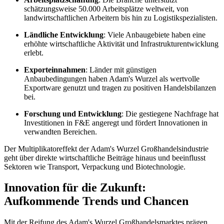
schätzungsweise 50.000 Arbeitsplätze weltweit, von
landwirtschaftlichen Arbeitern bis hin zu Logistikspezialisten.
Ländliche Entwicklung
: Viele Anbaugebiete haben eine
erhöhte wirtschaftliche Aktivität und Infrastrukturentwicklung
erlebt.
Exporteinnahmen
: Länder mit günstigen
Anbaubedingungen haben Adam's Wurzel als wertvolle
Exportware genutzt und tragen zu positiven Handelsbilanzen
bei.
Forschung und Entwicklung
: Die gestiegene Nachfrage hat
Investitionen in F&E angeregt und fördert Innovationen in
verwandten Bereichen.
Der Multiplikatoreffekt der Adam's Wurzel Großhandelsindustrie
geht über direkte wirtschaftliche Beiträge hinaus und beeinflusst
Sektoren wie Transport, Verpackung und Biotechnologie.
Innovation für die Zukunft:
Aufkommende Trends und Chancen
Mit der Reifung des Adam's Wurzel Großhandelsmarktes prägen