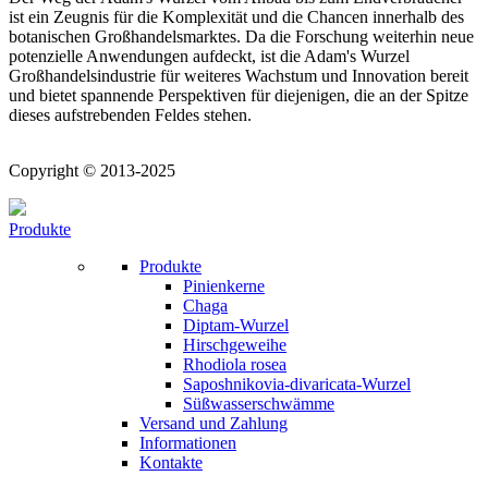
ist ein Zeugnis für die Komplexität und die Chancen innerhalb des
botanischen Großhandelsmarktes. Da die Forschung weiterhin neue
potenzielle Anwendungen aufdeckt, ist die Adam's Wurzel
Großhandelsindustrie für weiteres Wachstum und Innovation bereit
und bietet spannende Perspektiven für diejenigen, die an der Spitze
dieses aufstrebenden Feldes stehen.
Copyright © 2013-2025
Produkte
Produkte
Pinienkerne
Chaga
Diptam-Wurzel
Hirschgeweihe
Rhodiola rosea
Saposhnikovia-divaricata-Wurzel
Süßwasserschwämme
Versand und Zahlung
Informationen
Kontakte