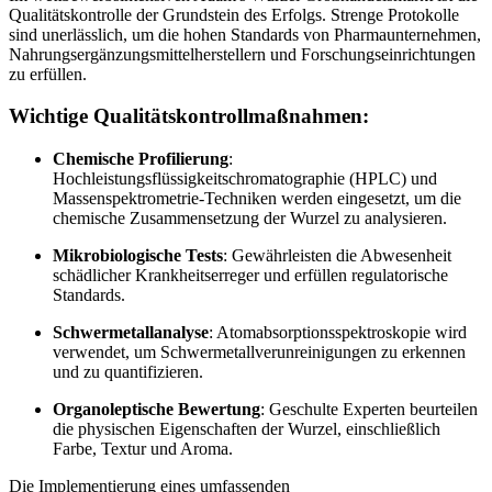
Qualitätskontrolle der Grundstein des Erfolgs. Strenge Protokolle
sind unerlässlich, um die hohen Standards von Pharmaunternehmen,
Nahrungsergänzungsmittelherstellern und Forschungseinrichtungen
zu erfüllen.
Wichtige Qualitätskontrollmaßnahmen:
Chemische Profilierung
:
Hochleistungsflüssigkeitschromatographie (HPLC) und
Massenspektrometrie-Techniken werden eingesetzt, um die
chemische Zusammensetzung der Wurzel zu analysieren.
Mikrobiologische Tests
: Gewährleisten die Abwesenheit
schädlicher Krankheitserreger und erfüllen regulatorische
Standards.
Schwermetallanalyse
: Atomabsorptionsspektroskopie wird
verwendet, um Schwermetallverunreinigungen zu erkennen
und zu quantifizieren.
Organoleptische Bewertung
: Geschulte Experten beurteilen
die physischen Eigenschaften der Wurzel, einschließlich
Farbe, Textur und Aroma.
Die Implementierung eines umfassenden