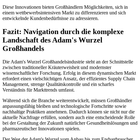
Diese Innovationen bieten Großhändlern Möglichkeiten, sich in
einem wettbewerbsintensiven Markt zu differenzieren und sich
entwickelnde Kundenbedürfnisse zu adressieren.
Fazit: Navigation durch die komplexe
Landschaft des Adam's Wurzel
Großhandels
Die Adam's Wurzel Großhandelsindustrie steht an der Schnittstelle
zwischen traditioneller Kräuterweisheit und modernster
wissenschaftlicher Forschung. Erfolg in diesem dynamischen Markt
erfordert einen vielschichtigen Ansatz, der effizientes Supply Chain
Management, strenge Qualitätskontrolle und ein scharfes
Verständnis für Markttrends umfasst.
Während sich die Branche weiterentwickelt, müssen Großhändler
anpassungsfähig bleiben und technologische Fortschritte sowie
nachhaltige Praktiken annehmen. Dadurch können sie nicht nur die
aktuelle Nachfrage erfüllen, sondern auch eine entscheidende Rolle
bei der Gestaltung der Zukunft natürlicher Gesundheitslösungen und
pharmazeutischer Innovationen spielen.
Der Weg der Adam's Wurzel vom Anbau bis zum Endverbraucher