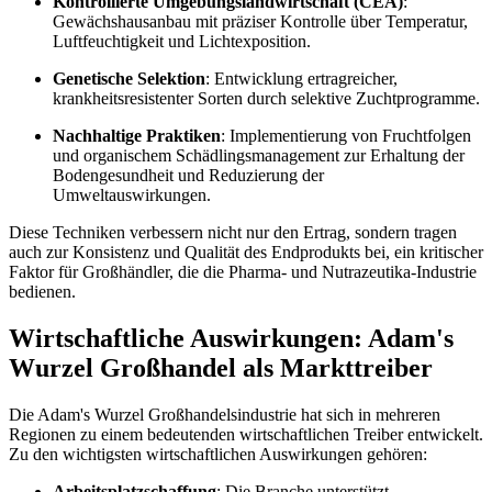
Kontrollierte Umgebungslandwirtschaft (CEA)
:
Gewächshausanbau mit präziser Kontrolle über Temperatur,
Luftfeuchtigkeit und Lichtexposition.
Genetische Selektion
: Entwicklung ertragreicher,
krankheitsresistenter Sorten durch selektive Zuchtprogramme.
Nachhaltige Praktiken
: Implementierung von Fruchtfolgen
und organischem Schädlingsmanagement zur Erhaltung der
Bodengesundheit und Reduzierung der
Umweltauswirkungen.
Diese Techniken verbessern nicht nur den Ertrag, sondern tragen
auch zur Konsistenz und Qualität des Endprodukts bei, ein kritischer
Faktor für Großhändler, die die Pharma- und Nutrazeutika-Industrie
bedienen.
Wirtschaftliche Auswirkungen: Adam's
Wurzel Großhandel als Markttreiber
Die Adam's Wurzel Großhandelsindustrie hat sich in mehreren
Regionen zu einem bedeutenden wirtschaftlichen Treiber entwickelt.
Zu den wichtigsten wirtschaftlichen Auswirkungen gehören:
Arbeitsplatzschaffung
: Die Branche unterstützt