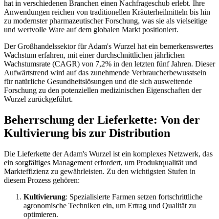
hat in verschiedenen Branchen einen Nachfrageschub erlebt. Ihre
Anwendungen reichen von traditionellen Kräuterheilmitteln bis hin
zu modernster pharmazeutischer Forschung, was sie als vielseitige
und wertvolle Ware auf dem globalen Markt positioniert.
Der Großhandelssektor für Adam's Wurzel hat ein bemerkenswertes
Wachstum erfahren, mit einer durchschnittlichen jährlichen
Wachstumsrate (CAGR) von 7,2% in den letzten fünf Jahren. Dieser
Aufwärtstrend wird auf das zunehmende Verbraucherbewusstsein
für natürliche Gesundheitslösungen und die sich ausweitende
Forschung zu den potenziellen medizinischen Eigenschaften der
Wurzel zurückgeführt.
Beherrschung der Lieferkette: Von der
Kultivierung bis zur Distribution
Die Lieferkette der Adam's Wurzel ist ein komplexes Netzwerk, das
ein sorgfältiges Management erfordert, um Produktqualität und
Markteffizienz zu gewährleisten. Zu den wichtigsten Stufen in
diesem Prozess gehören:
Kultivierung
: Spezialisierte Farmen setzen fortschrittliche
agronomische Techniken ein, um Ertrag und Qualität zu
optimieren.