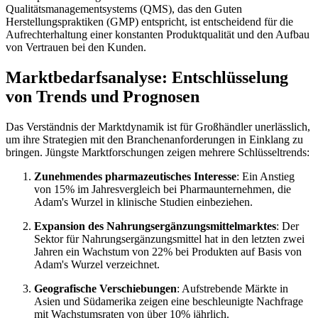
Qualitätsmanagementsystems (QMS), das den Guten
Herstellungspraktiken (GMP) entspricht, ist entscheidend für die
Aufrechterhaltung einer konstanten Produktqualität und den Aufbau
von Vertrauen bei den Kunden.
Marktbedarfsanalyse: Entschlüsselung
von Trends und Prognosen
Das Verständnis der Marktdynamik ist für Großhändler unerlässlich,
um ihre Strategien mit den Branchenanforderungen in Einklang zu
bringen. Jüngste Marktforschungen zeigen mehrere Schlüsseltrends:
Zunehmendes pharmazeutisches Interesse
: Ein Anstieg
von 15% im Jahresvergleich bei Pharmaunternehmen, die
Adam's Wurzel in klinische Studien einbeziehen.
Expansion des Nahrungsergänzungsmittelmarktes
: Der
Sektor für Nahrungsergänzungsmittel hat in den letzten zwei
Jahren ein Wachstum von 22% bei Produkten auf Basis von
Adam's Wurzel verzeichnet.
Geografische Verschiebungen
: Aufstrebende Märkte in
Asien und Südamerika zeigen eine beschleunigte Nachfrage
mit Wachstumsraten von über 10% jährlich.