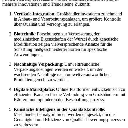
mehrere Innovationen und Trends seine Zukunft:
Vertikale Integration
: Großhändler investieren zunehmend
in Anbau- und Verarbeitungsanlagen, um größere Kontrolle
über Qualität und Versorgung zu erlangen.
Biotechnik
: Forschungen zur Verbesserung der
medizinischen Eigenschaften der Wurzel durch genetische
Modifikation zeigen vielversprechende Ansätze für die
Schaffung maßgeschneiderter Sorten für spezifische
Anwendungen.
Nachhaltige Verpackung
: Umweltfreundliche
Verpackungslösungen werden entwickelt, um der
wachsenden Nachfrage nach umweltverantwortlichen
Produkten gerecht zu werden.
Digitale Marktplätze
: Online-Plattformen entwickeln sich zu
effizienten Kanälen für die Verbindung von Großhändlern mit
Käufern und optimieren den Beschaffungsprozess.
Künstliche Intelligenz in der Qualitätskontrolle
:
Maschinelle Lernalgorithmen werden eingesetzt, um die
Genauigkeit und Effizienz von Qualitätsbewertungsprozessen
zu verbessern.