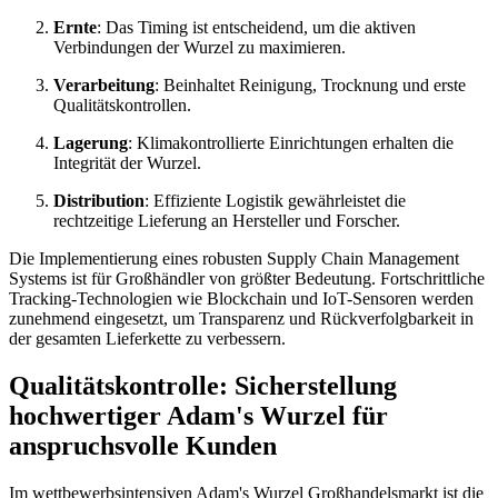
Ernte
: Das Timing ist entscheidend, um die aktiven
Verbindungen der Wurzel zu maximieren.
Verarbeitung
: Beinhaltet Reinigung, Trocknung und erste
Qualitätskontrollen.
Lagerung
: Klimakontrollierte Einrichtungen erhalten die
Integrität der Wurzel.
Distribution
: Effiziente Logistik gewährleistet die
rechtzeitige Lieferung an Hersteller und Forscher.
Die Implementierung eines robusten Supply Chain Management
Systems ist für Großhändler von größter Bedeutung. Fortschrittliche
Tracking-Technologien wie Blockchain und IoT-Sensoren werden
zunehmend eingesetzt, um Transparenz und Rückverfolgbarkeit in
der gesamten Lieferkette zu verbessern.
Qualitätskontrolle: Sicherstellung
hochwertiger Adam's Wurzel für
anspruchsvolle Kunden
Im wettbewerbsintensiven Adam's Wurzel Großhandelsmarkt ist die